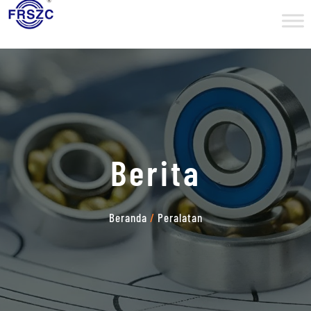
Berita
Beranda
/
Peralatan