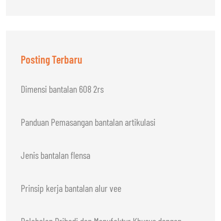
Posting Terbaru
Dimensi bantalan 608 2rs
Panduan Pemasangan bantalan artikulasi
Jenis bantalan flensa
Prinsip kerja bantalan alur vee
Pelabelan Pribadi dan Manufaktur Khusus dengan