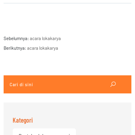
Sebelumnya:
acara lokakarya
Berikutnya:
acara lokakarya
Kategori