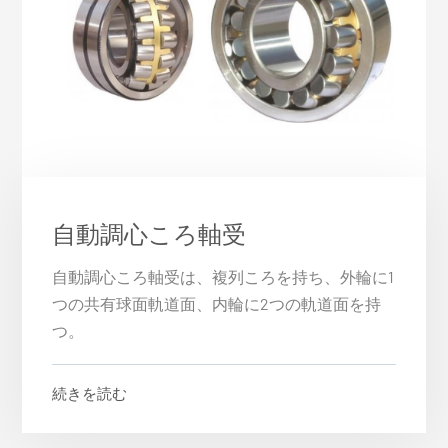
自動調心ころ軸受
自動調心ころ軸受は、複列ころを持ち、外輪に1
つの共有球面軌道面、内輪に2つの軌道面を持
つ。
続きを読む