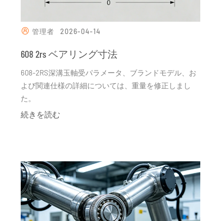
管理者
2026-04-14
608 2rs ベアリング寸法
608-2RS深溝玉軸受パラメータ、ブランドモデル、お
よび関連仕様の詳細については、重量を修正しまし
た。
続きを読む