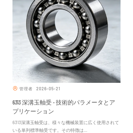
管理者
2026-05-21
6313 深溝玉軸受 - 技術的パラメータとア
プリケーション
6313深溝玉軸受は、様々な機械装置に広く使用されて
いる単列標準軸受です。その特徴は...