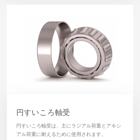
円すいころ軸受
円すいころ軸受は、主にラジアル荷重とアキシ
アル荷重に耐えるために使用されます。