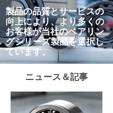
製品の品質とサービスの
向上により、より多くの
お客様が当社のベアリン
グシリーズ製品を選択し
ています。
ニュース＆記事