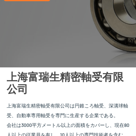
上海富瑞生精密軸受有限
公司
上海富瑞生精密軸受有限公司は円錐ころ軸受、深溝球軸
受、自動車専用軸受を専門に生産する企業である。
会社は3000平方メートル以上の面積をカバーし、現在80
人以上の従業員を有し、10人以上の専門技術者を含む。