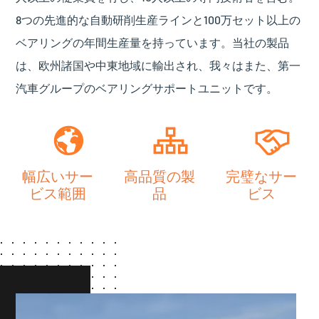
8つの先進的な自動研削生産ラインと100万セット以上の
ベアリングの年間生産量を持っています。当社の製品
は、欧州諸国や中東地域に輸出され、我々はまた、第一
汽車グループのベアリングサポートユニットです。
幅広いサー
高品質の製
完璧なサー
ビス範囲
品
ビス