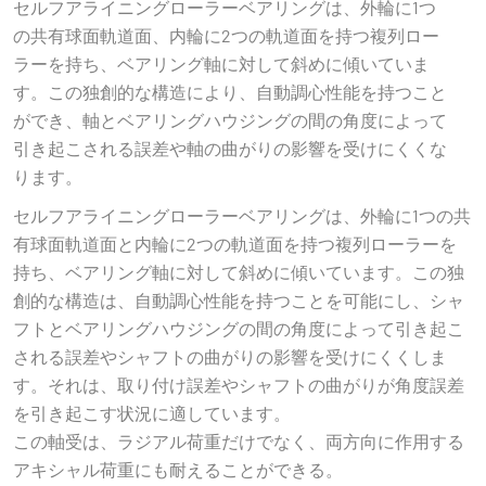
セルフアライニングローラーベアリングは、外輪に1つ
の共有球面軌道面、内輪に2つの軌道面を持つ複列ロー
ラーを持ち、ベアリング軸に対して斜めに傾いていま
す。この独創的な構造により、自動調心性能を持つこと
ができ、軸とベアリングハウジングの間の角度によって
引き起こされる誤差や軸の曲がりの影響を受けにくくな
ります。
セルフアライニングローラーベアリングは、外輪に1つの共
有球面軌道面と内輪に2つの軌道面を持つ複列ローラーを
持ち、ベアリング軸に対して斜めに傾いています。この独
創的な構造は、自動調心性能を持つことを可能にし、シャ
フトとベアリングハウジングの間の角度によって引き起こ
される誤差やシャフトの曲がりの影響を受けにくくしま
す。それは、取り付け誤差やシャフトの曲がりが角度誤差
を引き起こす状況に適しています。
この軸受は、ラジアル荷重だけでなく、両方向に作用する
アキシャル荷重にも耐えることができる。