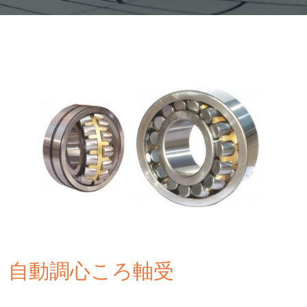
自動調心ころ軸受