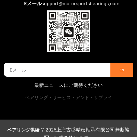
Eメール
support@motorsportsbearings.com
最新ニュースにご期待ください
ベアリング・サービス・アンド・サプライ
© 2025上海古盛精密軸承有限公司無断複
ベアリング供給