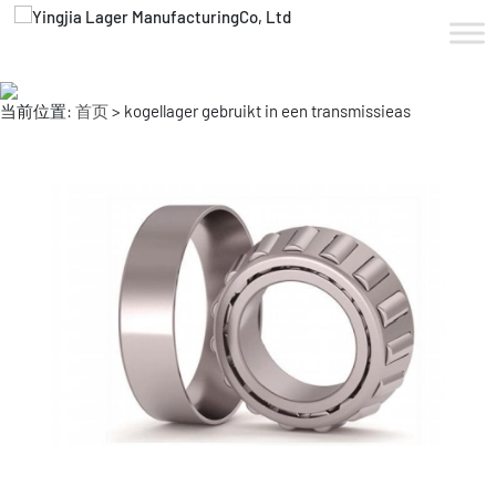
当前位置:
首页
> kogellager gebruikt in een transmissieas