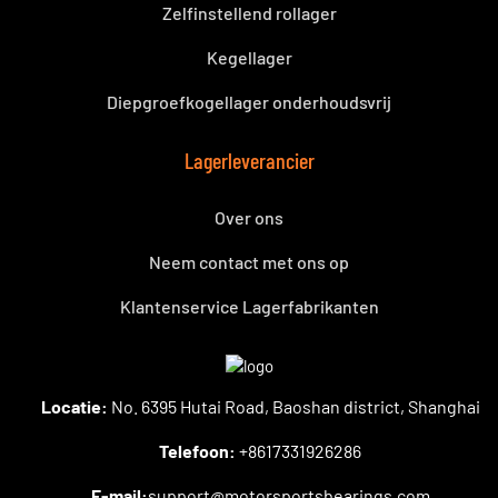
Zelfinstellend rollager
Kegellager
Diepgroefkogellager onderhoudsvrij
Lagerleverancier
Over ons
Neem contact met ons op
Klantenservice Lagerfabrikanten
Locatie:
No. 6395 Hutai Road, Baoshan district, Shanghai
Telefoon:
+8617331926286
E-mail:
support@motorsportsbearings.com