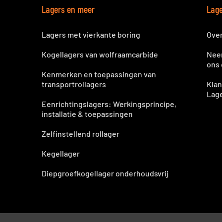
Lagers en meer
Lage
Lagers met vierkante boring
Ove
Kogellagers van wolfraamcarbide
Nee
ons
Kenmerken en toepassingen van
transportrollagers
Klan
Lag
Eenrichtingslagers: Werkingsprincipe,
installatie & toepassingen
Zelfinstellend rollager
Kegellager
Diepgroefkogellager onderhoudsvrij