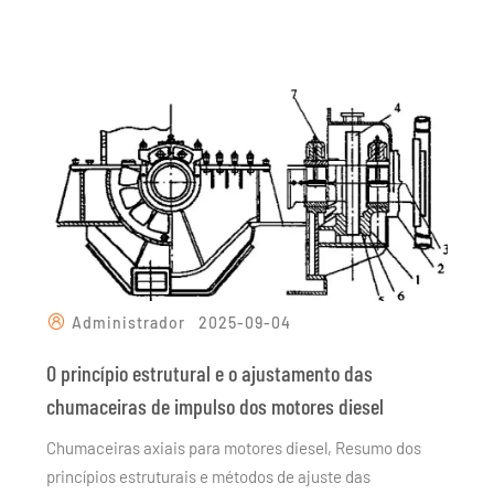
Administrador
2025-09-04
O princípio estrutural e o ajustamento das
chumaceiras de impulso dos motores diesel
Chumaceiras axiais para motores diesel, Resumo dos
princípios estruturais e métodos de ajuste das