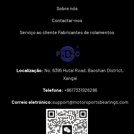
Sobre nós
Contactar-nos
Serviço ao cliente Fabricantes de rolamentos
Localização:
No. 6395 Hutai Road, Baoshan District,
Xangai
Telefone:
+8617331926286
Correio eletrónico:
support@motorsportsbearings.com