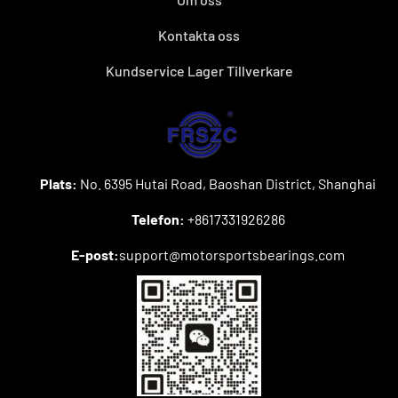
Kontakta oss
Kundservice Lager Tillverkare
Plats:
No. 6395 Hutai Road, Baoshan District, Shanghai
Telefon:
+8617331926286
E-post:
support@motorsportsbearings.com