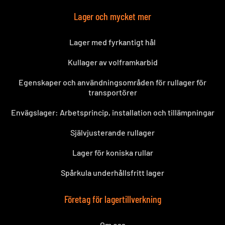
Lager och mycket mer
Lager med fyrkantigt hål
Kullager av volframkarbid
Egenskaper och användningsområden för rullager för
transportörer
Envägslager: Arbetsprincip, installation och tillämpningar
Självjusterande rullager
Lager för koniska rullar
Spårkula underhållsfritt lager
Företag för lagertillverkning
Om oss