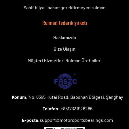
Sabit bilyalı bakım gerektirmeyen rulman
Rulman tedarik şirketi
Hakkımızda
Bize Ulaşın
Müşteri Hizmetleri Rulman Üreticileri
Konum:
No. 6395 Hutai Road, Baoshan Bölgesi, Şanghay
Telefon:
+8617331926286
E-posta:
support@motorsportsbearings.com