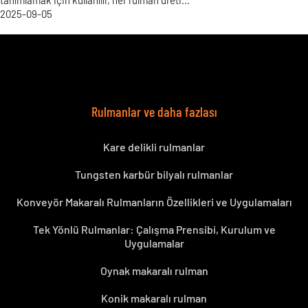
tanımlamak için kullanılır, her rulman üreti...
2025-09-05
Rulmanlar ve daha fazlası
Kare delikli rulmanlar
Tungsten karbür bilyalı rulmanlar
Konveyör Makaralı Rulmanların Özellikleri ve Uygulamaları
Tek Yönlü Rulmanlar: Çalışma Prensibi, Kurulum ve
Uygulamalar
Oynak makaralı rulman
Konik makaralı rulman