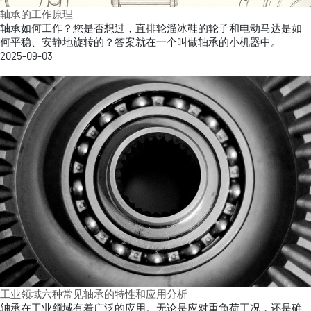
轴承的工作原理
轴承如何工作？您是否想过，直排轮溜冰鞋的轮子和电动马达是如
何平稳、安静地旋转的？答案就在一个叫做轴承的小机器中。
2025-09-03
工业领域六种常见轴承的特性和应用分析
轴承在工业领域有着广泛的应用。无论是应对重负荷工况，还是确