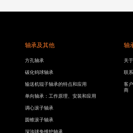
轴承及其他
轴
方孔轴承
关
碳化钨球轴承
联
输送机辊子轴承的特点和应用
客户
商
单向轴承：工作原理、安装和应用
调心滚子轴承
圆锥滚子轴承
深沟球免维护轴承