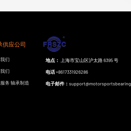
承供应公司
于我们
地点：
上海市宝山区沪太路 6395 号
系我们
电话
+8617331926286
服务 轴承制造
电子邮件：
support@motorsportsbearin