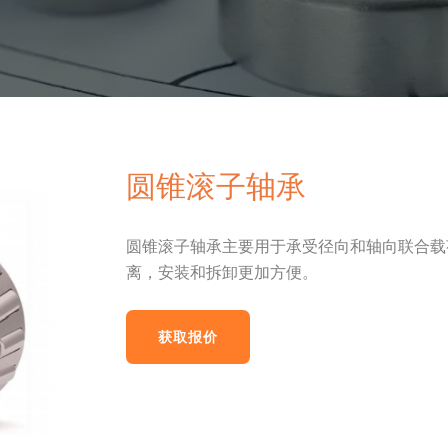
圆锥滚子轴承
圆锥滚子轴承主要用于承受径向和轴向联合载
离，安装和拆卸更加方便。
获取报价