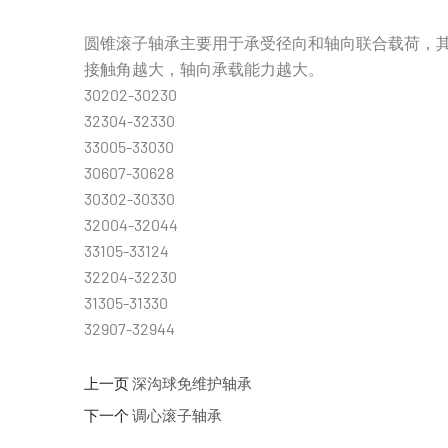
圆锥滚子轴承主要用于承受径向和轴向联合载荷，
接触角越大，轴向承载能力越大。
30202-30230
32304-32330
33005-33030
30607-30628
30302-30330
32004-32044
33105-33124
32204-32230
31305-31330
32907-32944
上一页
深沟球免维护轴承
下一个
调心滚子轴承