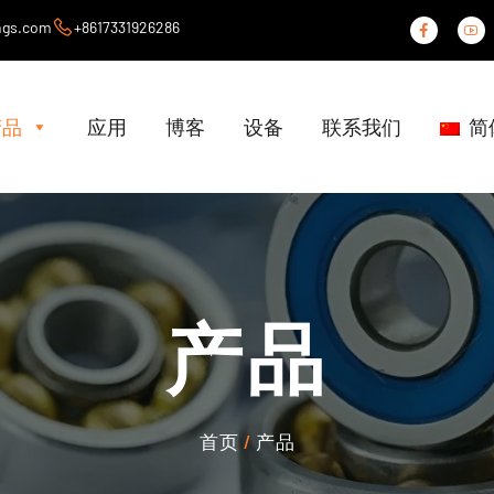
ngs.com
+8617331926286
产品
应用
博客
设备
联系我们
简
产品
首页
/
产品