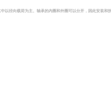
其中以径向载荷为主。轴承的内圈和外圈可以分开，因此安装和