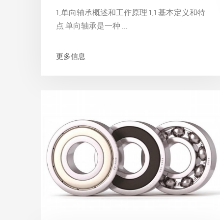
1.单向轴承概述和工作原理 1.1 基本定义和特
点 单向轴承是一种 ...
更多信息