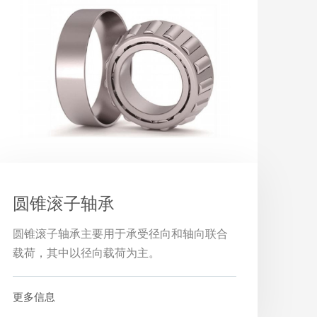
圆锥滚子轴承
圆锥滚子轴承主要用于承受径向和轴向联合
载荷，其中以径向载荷为主。
更多信息