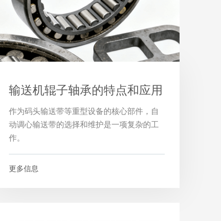
输送机辊子轴承的特点和应用
作为码头输送带等重型设备的核心部件，自
动调心输送带的选择和维护是一项复杂的工
作。
更多信息