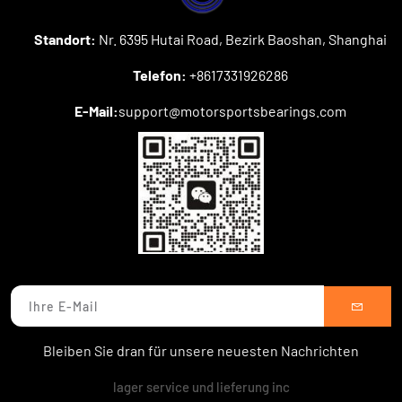
Standort:
Nr. 6395 Hutai Road, Bezirk Baoshan, Shanghai
Telefon:
+8617331926286
E-Mail:
support@motorsportsbearings.com
Bleiben Sie dran für unsere neuesten Nachrichten
lager service und lieferung inc