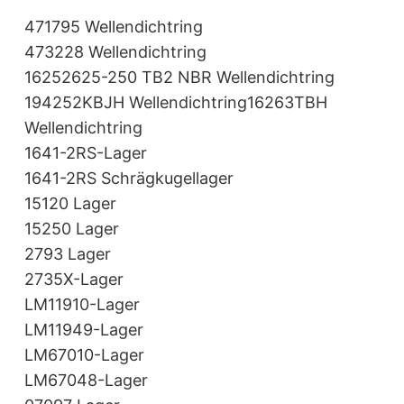
471795 Wellendichtring
473228 Wellendichtring
16252625-250 TB2 NBR Wellendichtring
194252KBJH Wellendichtring16263TBH
Wellendichtring
1641-2RS-Lager
1641-2RS Schrägkugellager
15120 Lager
15250 Lager
2793 Lager
2735X-Lager
LM11910-Lager
LM11949-Lager
LM67010-Lager
LM67048-Lager