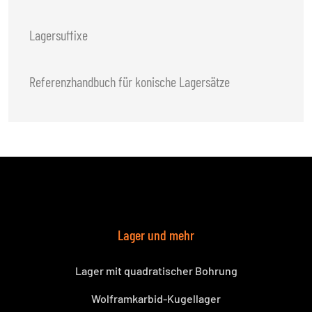
Lagersuffixe
Referenzhandbuch für konische Lagersätze
Lager und mehr
Lager mit quadratischer Bohrung
Wolframkarbid-Kugellager